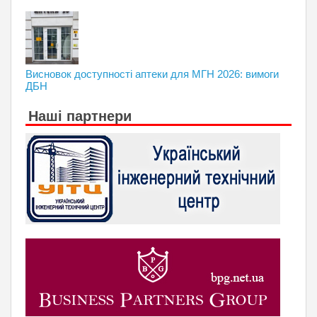
Висновок доступності аптеки для МГН 2026: вимоги
ДБН
Наші партнери