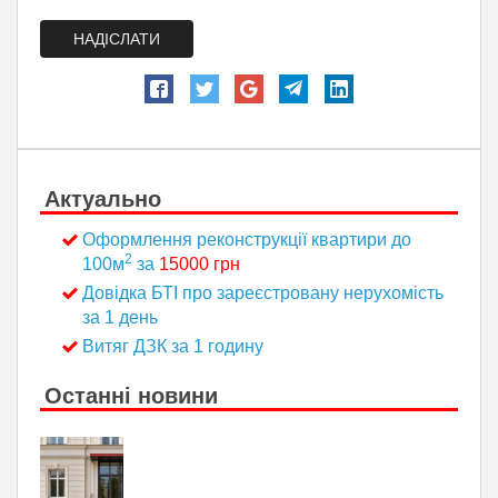
НАДІСЛАТИ
Актуально
Оформлення реконструкції квартири до
2
100м
за
15000 грн
Довідка БТІ про зареєстровану нерухомість
за 1 день
Витяг ДЗК за 1 годину
Останні новини