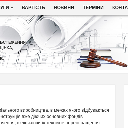
ЛУГИ
ВАРТІСТЬ
НОВИНИ
ТЕРМІНИ
КОНТА
ОБСТЕЖЕННЯ,
ЦІНКА,
В.
ріального виробництва, в межах якого відбувається
онструкція вже діючих основних фондів
ачення, включаючи їх технічне переоснащення.