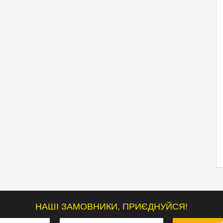
НАШІ ЗАМОВНИКИ, ПРИЄДНУЙСЯ!