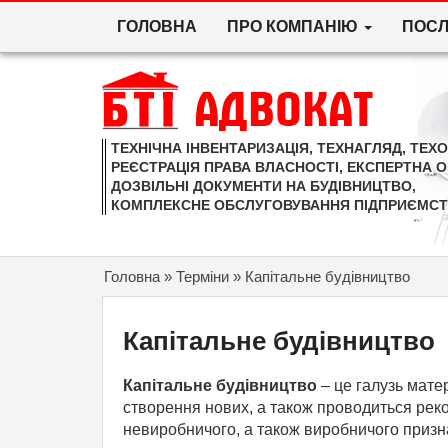
ГОЛОВНА
ПРО КОМПАНІЮ
ПОС
Skip to content
ТЕХНІЧНА ІНВЕНТАРИЗАЦІЯ, ТЕХНАГЛЯД, ТЕХ
РЕЄСТРАЦІЯ ПРАВА ВЛАСНОСТІ, ЕКСПЕРТНА О
ДОЗВІЛЬНІ ДОКУМЕНТИ НА БУДІВНИЦТВО,
КОМПЛЕКСНЕ ОБСЛУГОВУВАННЯ ПІДПРИЄМСТ
Головна
»
Терміни
»
Капітальне будівництво
Капітальне будівництво
Капітальне будівництво
– це галузь мате
створення нових, а також проводиться рек
невиробничого, а також виробничого призн