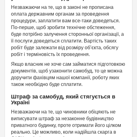
Незважаючи на те, що в законі не прописана
оплата державним органам за проведення
процедури, заплатити вам все-таки доведеться.
По-перше, щоб зробити технічне обстеження,
буде потрібно залучення сторонньої організації, а
її послуги доведеться сплатити. Вартість таких
робіт буде залежати від розміру об’єкта, обсягу
робіт і терміновість їх проведення.
Якщо власник не хоче сам займатися підготовкою
документів, щоб узаконити самобуд, то це можна
доручити фахівцям нашої компанії, роботу яких
також необхідно буде сплатити.
Штраф за самобуд, який стягується в
Україні
Незважаючи на те, що чиновники обіцяють не
виписувати штраф за незаконне будівництво
приватного будинку, проте отримати його цілком
реально. Це можливо, коли надійшла скарга в