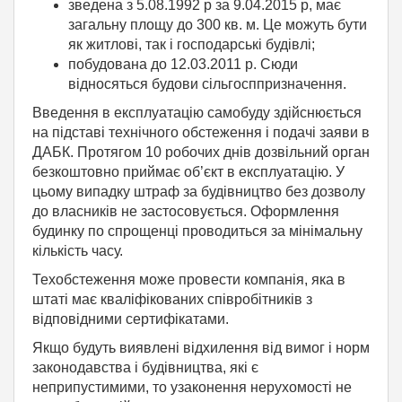
зведена з 5.08.1992 р за 9.04.2015 р, має
загальну площу до 300 кв. м. Це можуть бути
як житлові, так і господарські будівлі;
побудована до 12.03.2011 р. Сюди
відносяться будови сільгосппризначення.
Введення в експлуатацію самобуду здійснюється
на підставі технічного обстеження і подачі заяви в
ДАБК. Протягом 10 робочих днів дозвільний орган
безкоштовно приймає об’єкт в експлуатацію. У
цьому випадку штраф за будівництво без дозволу
до власників не застосовується. Оформлення
будинку по спрощенці проводиться за мінімальну
кількість часу.
Техобстеження може провести компанія, яка в
штаті має кваліфікованих співробітників з
відповідними сертифікатами.
Якщо будуть виявлені відхилення від вимог і норм
законодавства і будівництва, які є
неприпустимими, то узаконення нерухомості не