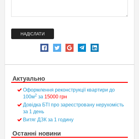
НАДІСЛАТИ
Актуально
Оформлення реконструкції квартири до
2
100м
за
15000 грн
Довідка БТІ про зареєстровану нерухомість
за 1 день
Витяг ДЗК за 1 годину
Останні новини