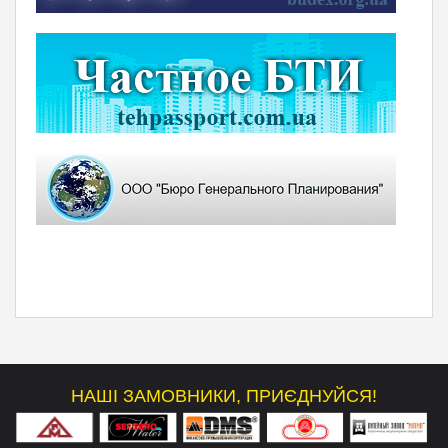
НАШІ ЗАМОВНИКИ, ПРИЄДНУЙСЯ!