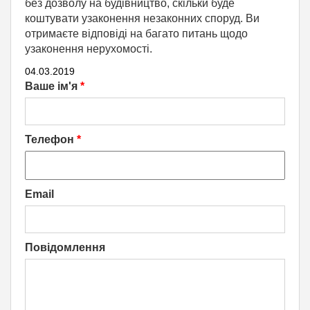
без дозволу на будівництво, скільки буде
коштувати узаконення незаконних споруд. Ви
отримаєте відповіді на багато питань щодо
узаконення нерухомості.
04.03.2019
Ваше ім'я
*
Телефон
*
Email
Повідомлення