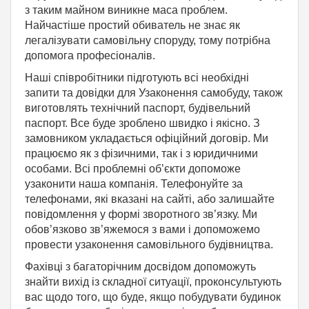
з таким майном виникне маса проблем.
Найчастіше простий обиватель не знає як
легалізувати самовільну споруду, тому потрібна
допомога професіоналів.
Наші співробітники підготують всі необхідні
запити та довідки для Узаконення самобуду, також
виготовлять технічний паспорт, будівельний
паспорт. Все буде зроблено швидко і якісно. З
замовником укладається офіційний договір. Ми
працюємо як з фізичними, так і з юридичними
особами. Всі проблемні об’єкти допоможе
узаконити наша компанія. Телефонуйте за
телефонами, які вказані на сайті, або залишайте
повідомлення у формі зворотного зв’язку. Ми
обов’язково зв’яжемося з вами і допоможемо
провести узаконення самовільного будівництва.
Фахівці з багаторічним досвідом допоможуть
знайти вихід із складної ситуації, проконсультують
вас щодо того, що буде, якщо побудувати будинок