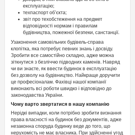
експлуатацію;
техпаспорт об’єкта;
звіт про техобстеження на предмет
відповідності нормам і правилам
будівництва, пожежної безпеки, санстанції.
Узаконення самовільних будівель-справа
клопітка, яка потребує певних знань і досвіду.
Зробити все самостійно складно, адже можна
зіткнутися з безліччю підводних каменів. Навряд
чи ви знаєте, як ввести будинок в експлуатацію
без дозволу на будівництво. Найкраще доручити
це професіоналам. Фахівці нашої компанії
виконають всі роботи швидко і відповідно до
законодавства України.
Чому варто звертатися в нашу компанію
Нерідкі випадки, коли потрібно зробити визнання
права власності на будинок без документів, адже
незаконна споруда будинку веде до того, що
нерухомість не має власника. При здійсненні угод