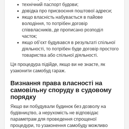
технічний паспорт будови;
довідка про присвоєння поштової адреси;
якщо власність набувається в пайове
володіння, то потрібен договір
співвласників, де прописано розподіл
часток;
якщо об’єкт будувався в результаті спільної
діяльності, то потрібен буде договір простого
товариства або спільної діяльності.
Ця процедура підійде, якщо ви не знаєте, як
узаконити самобуд гараж.
Визнання права власності на
самовільну споруду в судовому
порядку
Якщо ви побудували будинок без дозволу на
будівництво, а нерухомість не відповідає
параметрам для проведення спрощеної
процедури, то узаконення самобуду можливо