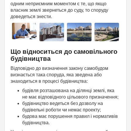
одним неприємним моментом є те, що якщо
власник землі звернеться до суду, то споруду
доведеться знести.
Що відноситься до самовільного
будівництва
Відповідно до визначення закону самобудом
визнається така споруда, яка зведена або
знаходиться в процесі будівництва:
будівля розташована на ділянці землі, яка
не має відповідного цільового призначення;
будівництво ведеться без дозволу на
будівельні роботи чи немає проекту;
будова має порушення правил і нормативів
будівництва.