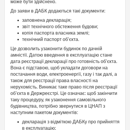
може бути здійснено.
До заяви в ДАБК додаються такі документи:
заповнена декларація;
звіт технічного обстеження будови;
копія паспорта власника землі;
технічний паспорт об’єкта.
Це дозволить узаконити будинок по дачній
амністії. Датою введення в експлуатацію стане
дата реєстрації декларації про готовність об’єкта.
Вона є підставою, щоб укладати договори на
постачання води, електроенергії, газу і так далі, а
також для реєстрації права власності на
нерухомість. Виникає таке право після реєстрації
об’єкта в Держреєстрі. Це означає: щоб закінчити
таку процедуру, як узаконення самовільного
будівництва, потрібно звернутися в ЦНАП з
наступним пакетом документів:
декларація з відміткою ДАБКу про прийняття
в експлуатацію;