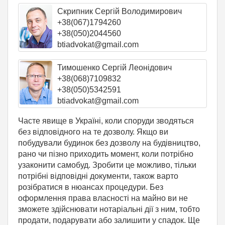
Скрипник Сергій Володимирович
+38(067)1794260
+38(050)2044560
btiadvokat@gmail.com
Тимошенко Сергій Леонідович
+38(068)7109832
+38(050)5342591
btiadvokat@gmail.com
Часте явище в Україні, коли споруди зводяться
без відповідного на те дозволу. Якщо ви
побудували будинок без дозволу на будівництво,
рано чи пізно приходить момент, коли потрібно
узаконити самобуд. Зробити це можливо, тільки
потрібні відповідні документи, також варто
розібратися в нюансах процедури. Без
оформлення права власності на майно ви не
зможете здійснювати нотаріальні дії з ним, тобто
продати, подарувати або залишити у спадок. Ще