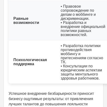
• Правовое
сопровождение по
делам о моббинге и
Равные
дискриминации.
возможности
• Разработка и
внедрение официальной
политики равных
возможностей.
• Разработка политики
противодействия
моббингу и
притеснениям согласно
Психологическая
ТК.
поддержка
• Консультации по
юридическим аспектам
защиты ментального
здоровья работников.
Успешное внедрение безбарьерности приносит
бизнесу ощутимые результаты: от привлечения
лучших талантов до повышения лояльности