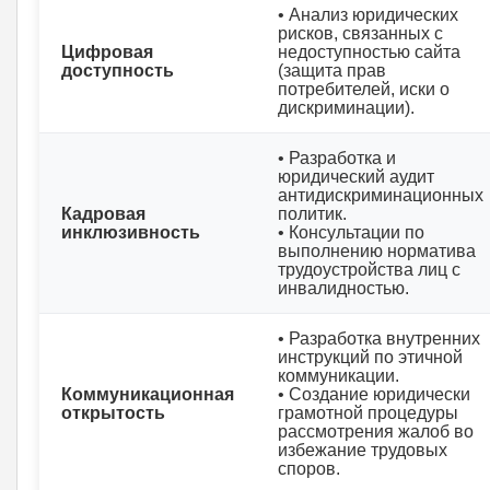
• Анализ юридических
рисков, связанных с
Цифровая
недоступностью сайта
доступность
(защита прав
потребителей, иски о
дискриминации).
• Разработка и
юридический аудит
антидискриминационных
Кадровая
политик.
инклюзивность
• Консультации по
выполнению норматива
трудоустройства лиц с
инвалидностью.
• Разработка внутренних
инструкций по этичной
коммуникации.
Коммуникационная
• Создание юридически
открытость
грамотной процедуры
рассмотрения жалоб во
избежание трудовых
споров.