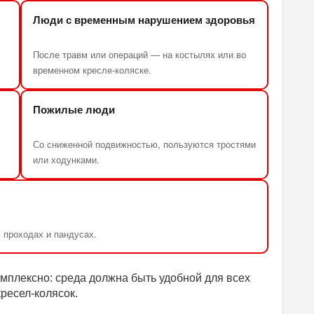
Люди с временным нарушением здоровья
После травм или операций — на костылях или во
временном кресле-коляске.
Пожилые люди
Со сниженной подвижностью, пользуются тростями
или ходунками.
 проходах и пандусах.
мплексно: среда должна быть удобной для всех
кресел-колясок.