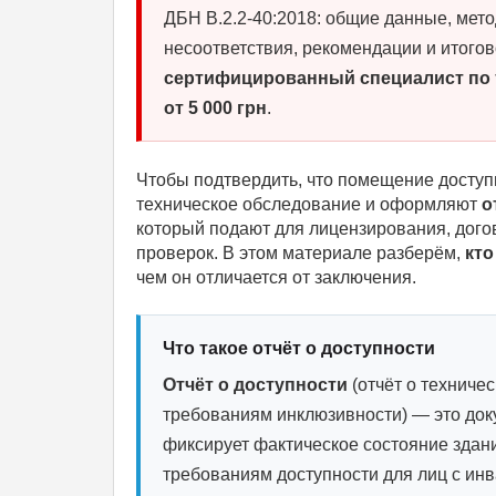
ДБН В.2.2-40:2018: общие данные, мет
несоответствия, рекомендации и итогов
сертифицированный специалист по
от 5 000 грн
.
Чтобы подтвердить, что помещение доступ
техническое обследование и оформляют
о
который подают для лицензирования, дого
проверок. В этом материале разберём,
кто
чем он отличается от заключения.
Что такое отчёт о доступности
Отчёт о доступности
(отчёт о техниче
требованиям инклюзивности) — это док
фиксирует фактическое состояние здан
требованиям доступности для лиц с ин