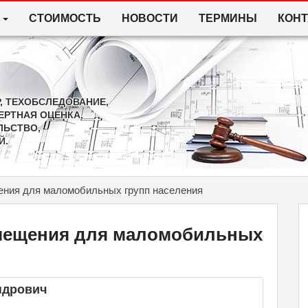
И
СТОИМОСТЬ
НОВОСТИ
ТЕРМИНЫ
КОН
, ТЕХОБСЛЕДОВАНИЕ,
ЕРТНАЯ ОЦЕНКА,
ЛЬСТВО,
Й.
ения для маломобильных групп населения
омещения для маломобильных
ндрович