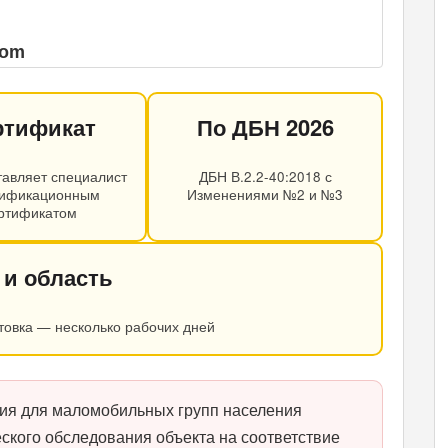
com
ртификат
По ДБН 2026
тавляет специалист
ДБН В.2.2-40:2018 с
лификационным
Изменениями №2 и №3
ртификатом
 и область
отовка — несколько рабочих дней
ия для маломобильных групп населения
ского обследования объекта на соответствие