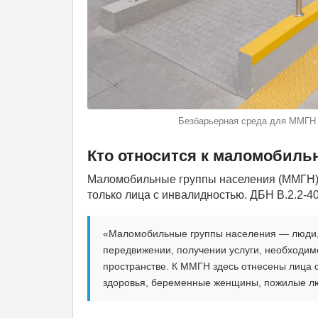
Безбарьерная среда для ММГН —
Кто относится к маломобиль
Маломобильные группы населения (ММГН) —
только лица с инвалидностью. ДБН В.2.2-40:
«Маломобильные группы населения — люди,
передвижении, получении услуги, необходи
пространстве. К ММГН здесь отнесены лица
здоровья, беременные женщины, пожилые лю