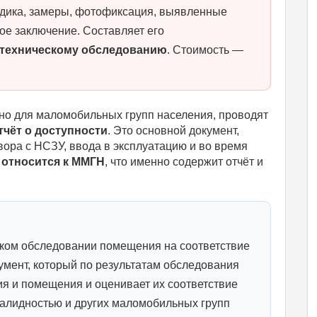
одика, замеры, фотофиксация, выявленные
ое заключение. Составляет его
 техническому обследованию
. Стоимость —
но для маломобильных групп населения, проводят
тчёт о доступности
. Это основной документ,
вора с НСЗУ, ввода в эксплуатацию и во время
 относится к ММГН
, что именно содержит отчёт и
ском обследовании помещения на соответствие
умент, который по результатам обследования
ия и помещения и оценивает их соответствие
валидностью и других маломобильных групп