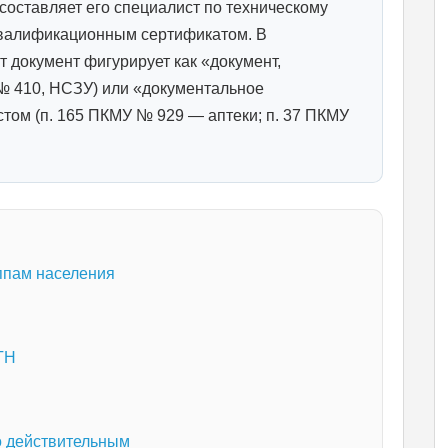
 составляет его специалист по техническому
квалификационным сертификатом. В
 документ фигурирует как «документ,
 410, НСЗУ) или «документальное
том (п. 165 ПКМУ № 929 — аптеки; п. 37 ПКМУ
ппам населения
ГН
го действительным