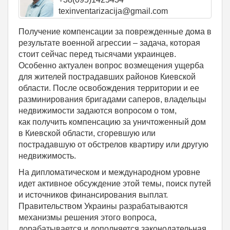
texinventarizacija@gmail.com
Получение компенсации за поврежденные дома в
результате военной агрессии – задача, которая
стоит сейчас перед тысячами украинцев.
Особенно актуален вопрос возмещения ущерба
для жителей пострадавших районов Киевской
области. После освобождения территории и ее
разминирования бригадами саперов, владельцы
недвижимости задаются вопросом о том,
как получить компенсацию за уничтоженный дом
в Киевской области, сгоревшую или
пострадавшую от обстрелов квартиру или другую
недвижимость.
На дипломатическом и международном уровне
идет активное обсуждение этой темы, поиск путей
и источников финансирования выплат.
Правительством Украины разрабатываются
механизмы решения этого вопроса,
дорабатывается и дополняется законодательная