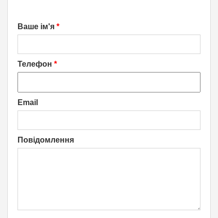
Ваше ім'я
*
Телефон
*
Email
Повідомлення