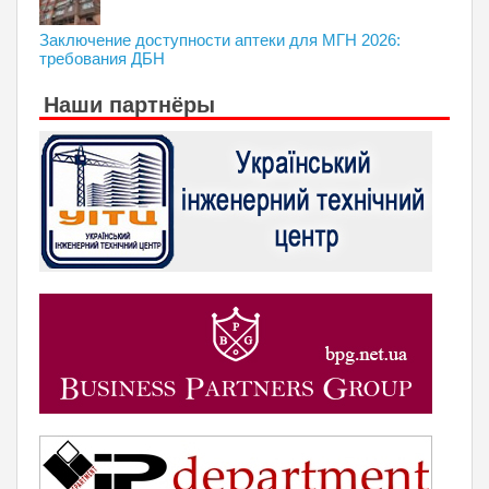
Заключение доступности аптеки для МГН 2026:
требования ДБН
Наши партнёры